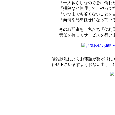
「一人暮らしなので急に倒れ
「掃除など無理して、やって
「いつまでも若くないことを
「面倒を兄弟任せになってい
その心配事を、私たち「便利
責任を持ってサービスを行い
混雑状況によりお電話が繋がりに
わせ下さいますようお願い申し上